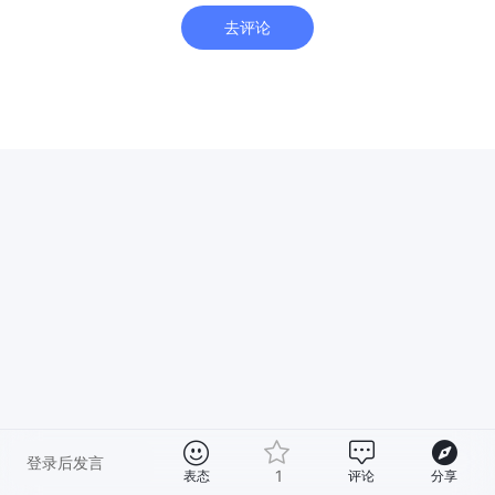
去评论
登录后发言
1
表态
评论
分享