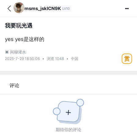
msms_jskICN9K
LV10
我要玩光遇
yes yes是这样的
▣ 闲聊灌水
赏
2025-7-29 18:50:06
浏览 1048
中国
评论
+
期待你的评论