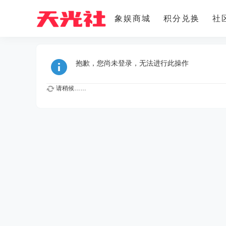
象娱商城
积分兑换
社
抱歉，您尚未登录，无法进行此操作
请稍候……