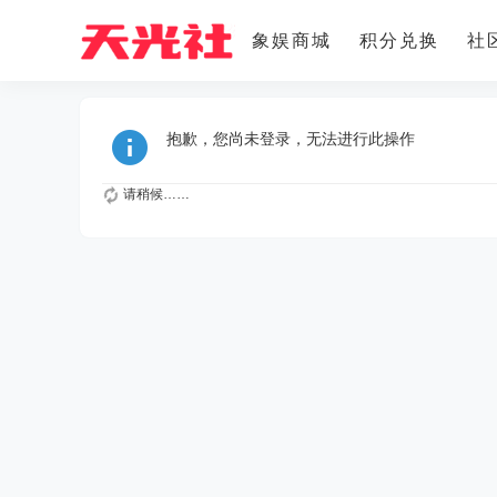
象娱商城
积分兑换
社
抱歉，您尚未登录，无法进行此操作
请稍候……