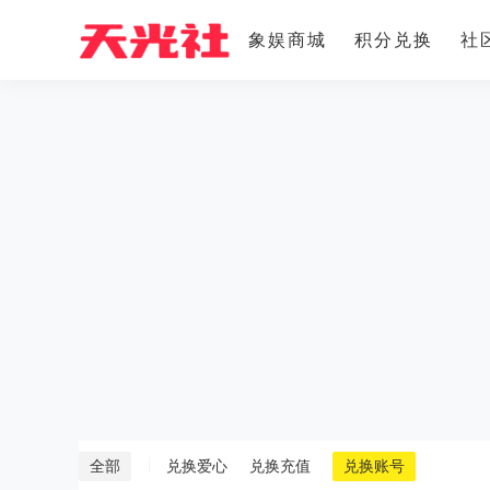
象娱商城
积分兑换
社
|
全部
兑换爱心
兑换充值
兑换账号