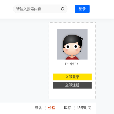
登录
Hi~您好！
立即登录
立即注册
默认
价格
库存
结束时间