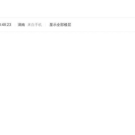
:48:23
|
湖南
来自手机
|
显示全部楼层