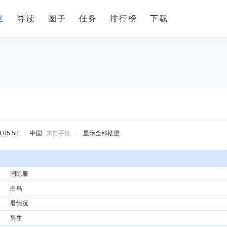
区
导读
圈子
任务
排行榜
下载
:05:58
|
中国
来自手机
|
显示全部楼层
国际服
白鸟
看情况
男生