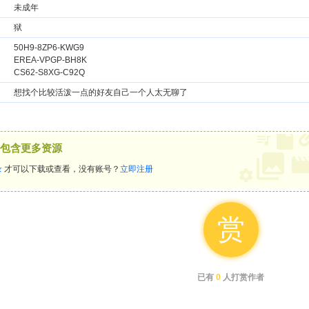
未成年
狱
50H9-8ZP6-KWG9
EREA-VPGP-BH8K
CS62-S8XG-C92Q
想找个比较活泼一点的好友自己一个人太无聊了
包含更多资源
录
才可以下载或查看，没有账号？
立即注册
赏
已有
0
人打赏作者