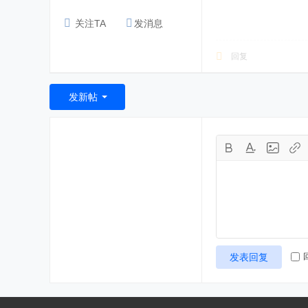
关注TA
发消息
回复
发新帖
发表回复